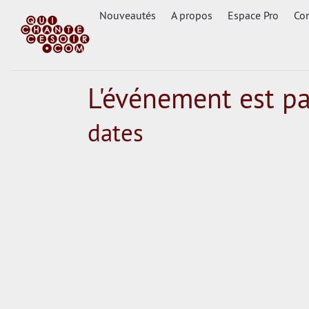
Nouveautés
A propos
Espace Pro
Con
L'événement est p
dates