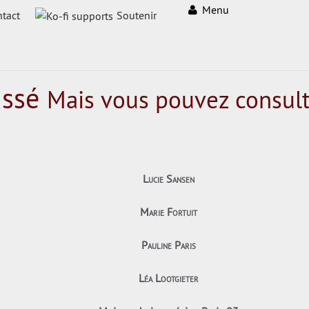
Menu
tact
Soutenir
assé
Mais vous pouvez consult
Lucie Sansen
Marie Fortuit
Pauline Paris
Léa Lootgieter