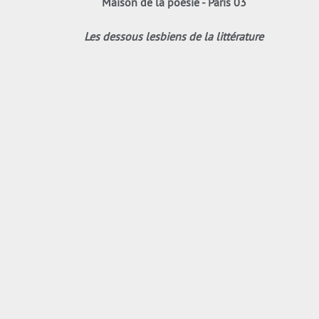
Maison de la poésie - Paris 03
Les dessous lesbiens de la littérature