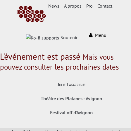
News
A propos
Pro
Contact
Menu
Soutenir
L'événement est passé
Mais vous
pouvez consulter les prochaines dates
Julie Lagarrigue
Théâtre des Platanes - Avignon
Festival off d'Avignon