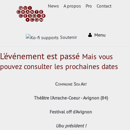
News
A propos
Pro
Contact
Menu
Soutenir
L'événement est passé
Mais vous
pouvez consulter les prochaines dates
Compagnie Sea Art
Théâtre l'Arrache-Coeur - Avignon (84)
Festival off d'Avignon
Ubu président !