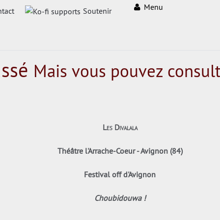
Menu
tact
Soutenir
assé
Mais vous pouvez consult
Les Divalala
Théâtre l'Arrache-Coeur - Avignon (84)
Festival off d'Avignon
Choubidouwa !