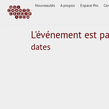
Nouveautés
A propos
Espace Pro
Con
L'événement est p
dates