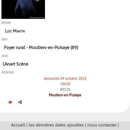
artiste
Lise Martin
lieu
Foyer rural - Moutiers-en-Puisaye (89)
asso
L'Anart Scène
Adresse
dimanche 04 octobre 2026
18h30
89520
Moutiers-en-Puisaye
Accueil
|
les dernières dates ajoutées
|
nous contacter
|