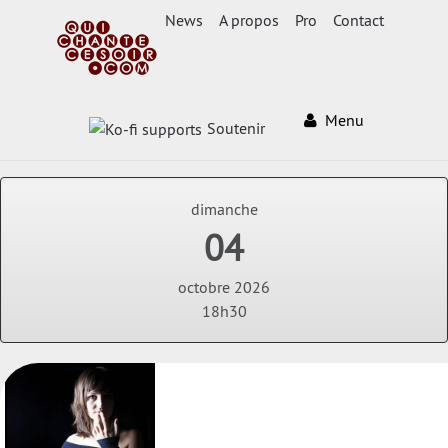
News
A propos
Pro
Contact
Menu
Soutenir
dimanche
04
octobre 2026
18h30