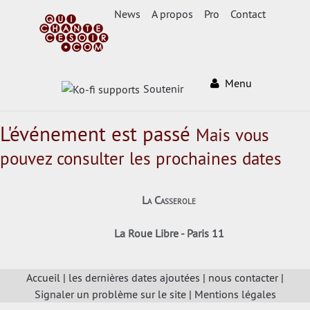
News
A propos
Pro
Contact
Menu
Soutenir
L'événement est passé
Mais vous
pouvez consulter les prochaines dates
La Casserole
La Roue Libre - Paris 11
Accueil
|
les dernières dates ajoutées
|
nous contacter
|
Signaler un problème sur le site
|
Mentions légales