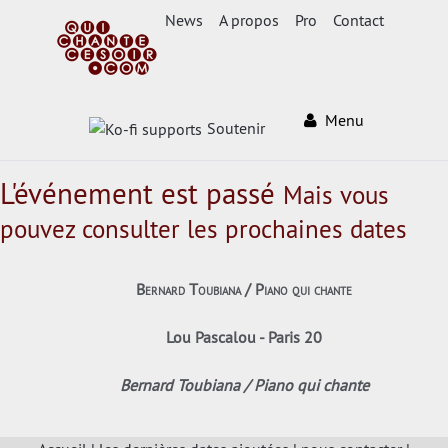
News
A propos
Pro
Contact
Menu
Soutenir
L'événement est passé
Mais vous
pouvez consulter les prochaines dates
Bernard Toubiana / Piano qui chante
Lou Pascalou - Paris 20
Bernard Toubiana / Piano qui chante