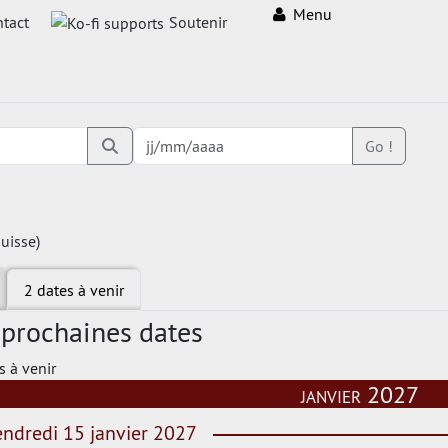
Menu
tact
Soutenir
Go !
Suisse)
2 dates à venir
 prochaines dates
s à venir
janvier 2027
ndredi 15 janvier 2027