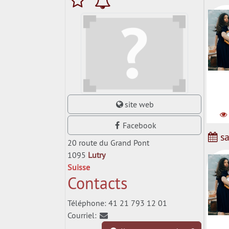
A
site web
Facebook
sa
20 route du Grand Pont
1095
Lutry
Suisse
Contacts
Téléphone: 41 21 793 12 01
Courriel:
A