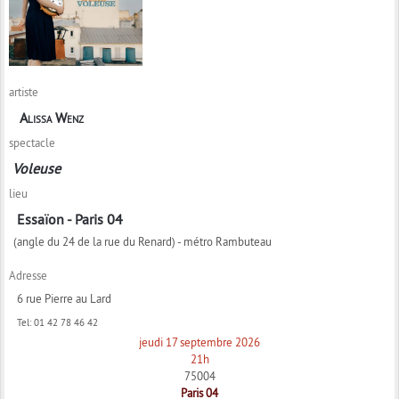
artiste
Alissa Wenz
spectacle
Voleuse
lieu
Essaïon - Paris 04
(angle du 24 de la rue du Renard) - métro Rambuteau
Adresse
6 rue Pierre au Lard
Tel:
01 42 78 46 42
jeudi 17 septembre 2026
21h
75004
Paris 04