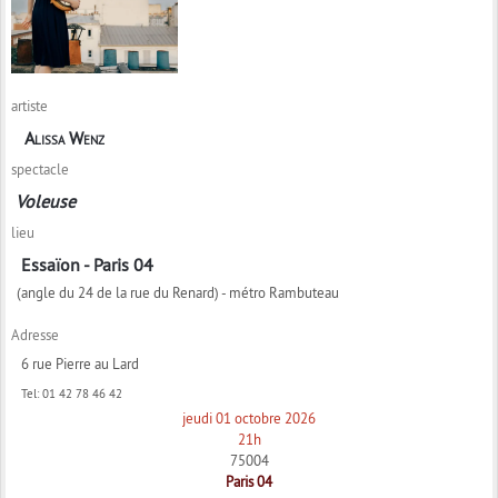
artiste
Alissa Wenz
spectacle
Voleuse
lieu
Essaïon - Paris 04
(angle du 24 de la rue du Renard) - métro Rambuteau
Adresse
6 rue Pierre au Lard
Tel:
01 42 78 46 42
jeudi 01 octobre 2026
21h
75004
Paris 04