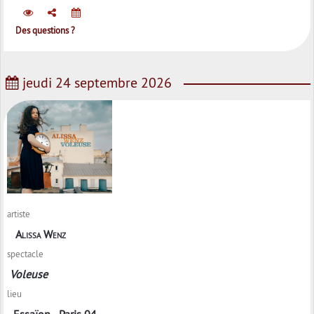
Des questions ?
jeudi 24 septembre 2026
artiste
Alissa Wenz
spectacle
Voleuse
lieu
Essaïon - Paris 04