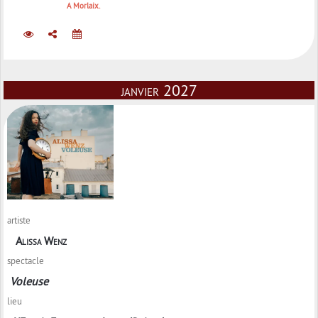
A Morlaix.
janvier 2027
artiste
Alissa Wenz
spectacle
Voleuse
lieu