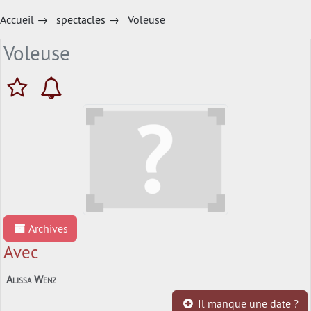
Accueil
→
spectacles
→
Voleuse
Voleuse
Archives
Avec
Alissa Wenz
Il manque une date ?