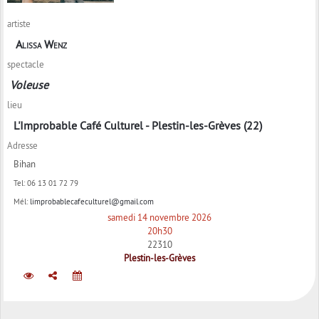
artiste
Alissa Wenz
spectacle
Voleuse
lieu
L'Improbable Café Culturel - Plestin-les-Grèves (22)
Adresse
Bihan
Tel:
06 13 01 72 79
Mél:
limprobablecafeculturel@gmail.com
samedi 14 novembre 2026
20h30
22310
Plestin-les-Grèves