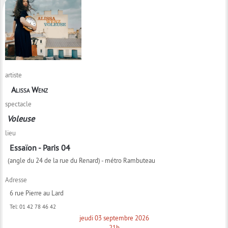
artiste
Alissa Wenz
spectacle
Voleuse
lieu
Essaïon - Paris 04
(angle du 24 de la rue du Renard) - métro Rambuteau
Adresse
6 rue Pierre au Lard
Tel:
01 42 78 46 42
jeudi 03 septembre 2026
21h