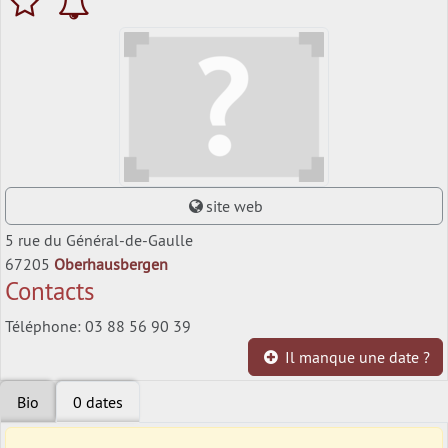
site web
5 rue du Général-de-Gaulle
67205
Oberhausbergen
Contacts
Téléphone: 03 88 56 90 39
Il manque une date ?
Bio
0 dates