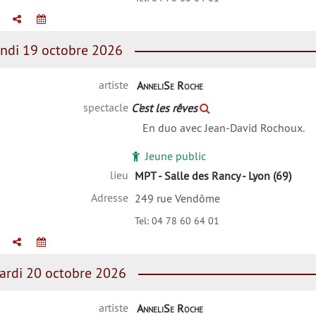
ndi 19 octobre 2026
artiste
AnneliSe Roche
spectacle
C'est les rêves
En duo avec Jean-David Rochoux.
Jeune public
lieu
MPT - Salle des Rancy - Lyon (69)
Adresse
249 rue Vendôme
Tel:
04 78 60 64 01
rdi 20 octobre 2026
artiste
AnneliSe Roche