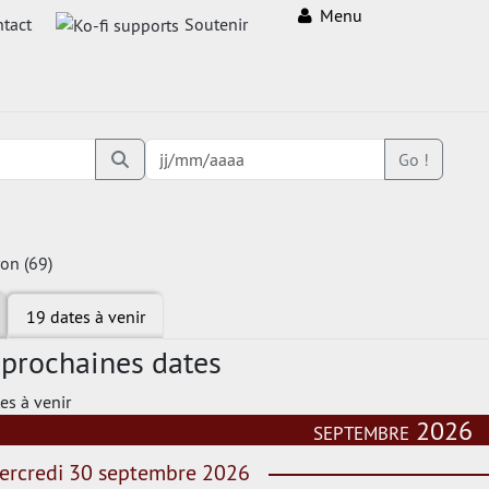
Menu
tact
Soutenir
Go !
yon (69)
19 dates à venir
 prochaines dates
es à venir
septembre 2026
rcredi 30 septembre 2026