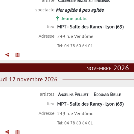
artiste
Compagnie Bazar au Terminus
spectacle
Mer agitée à peu agitée
Jeune public
lieu
MPT - Salle des Rancy - Lyon (69)
Adresse
249 rue Vendôme
Tel:
04 78 60 64 01
novembre 2026
udi 12 novembre 2026
artistes
Angelina Pelluet
Edouard Bielle
lieu
MPT - Salle des Rancy - Lyon (69)
Adresse
249 rue Vendôme
Tel:
04 78 60 64 01