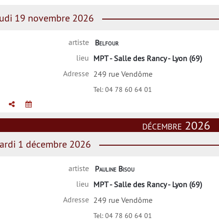
udi 19 novembre 2026
artiste
Belfour
lieu
MPT - Salle des Rancy - Lyon (69)
Adresse
249 rue Vendôme
Tel:
04 78 60 64 01
décembre 2026
rdi 1 décembre 2026
artiste
Pauline Bisou
lieu
MPT - Salle des Rancy - Lyon (69)
Adresse
249 rue Vendôme
Tel:
04 78 60 64 01