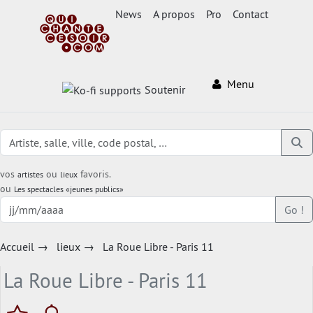
News
A propos
Pro
Contact
Menu
Soutenir
vos
ou
favoris.
artistes
lieux
ou
Les spectacles «jeunes publics»
Go !
Accueil
→
lieux
→
La Roue Libre - Paris 11
La Roue Libre - Paris 11