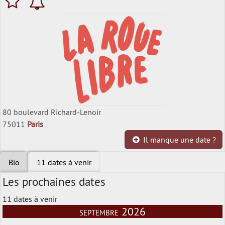
80 boulevard Richard-Lenoir
75011
Paris
Il manque une date ?
Bio
11 dates à venir
Les prochaines dates
11 dates à venir
septembre 2026