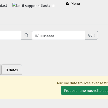
Menu
tact
Soutenir
Go !
0 dates
Aucune date trouvée avec le filt
Proposer une nouvelle dat