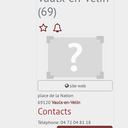
(69)
site web
place de la Nation
69120
Vaulx-en-Velin
Contacts
Téléphone: 04 72 04 81 18