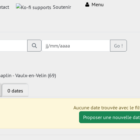
Menu
tact
Soutenir
Go !
aplin - Vaulx-en-Velin (69)
0 dates
Aucune date trouvée avec le filt
Proposer une nouvelle dat