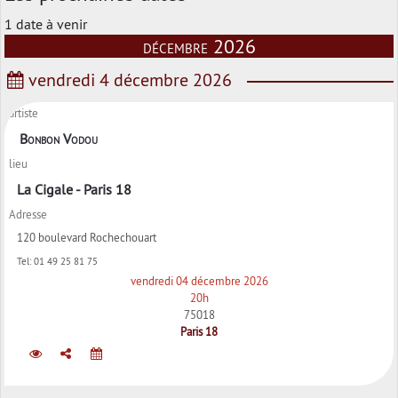
1 date à venir
décembre 2026
vendredi 4 décembre 2026
artiste
Bonbon Vodou
lieu
La Cigale - Paris 18
Adresse
120 boulevard Rochechouart
Tel:
01 49 25 81 75
vendredi 04 décembre 2026
20h
75018
Paris 18