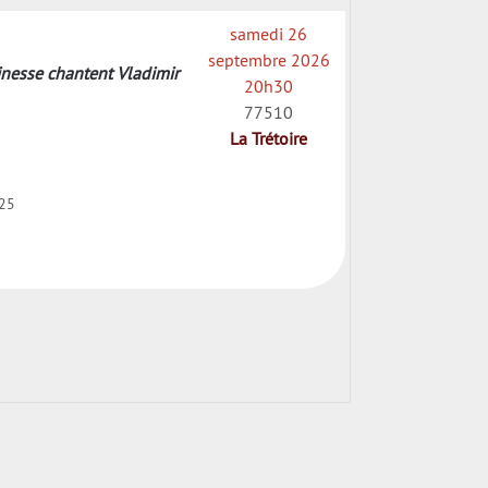
samedi 26
septembre 2026
Vinesse chantent Vladimir
20h30
77510
La Trétoire
 25