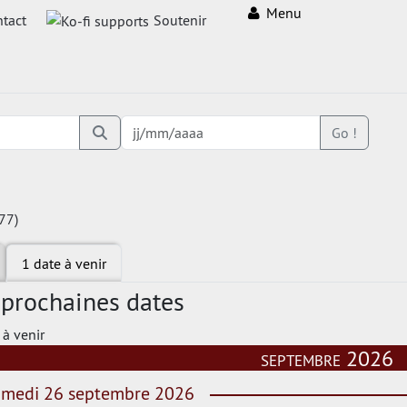
Menu
tact
Soutenir
Go !
(77)
1 date à venir
 prochaines dates
 à venir
septembre 2026
medi 26 septembre 2026