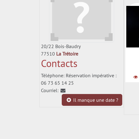
20/22 Bois-Baudry
L
77510
La Trétoire
Contacts
Téléphone: Réservation impérative :
06 73 65 14 25
Courriel:
Il manque une date ?