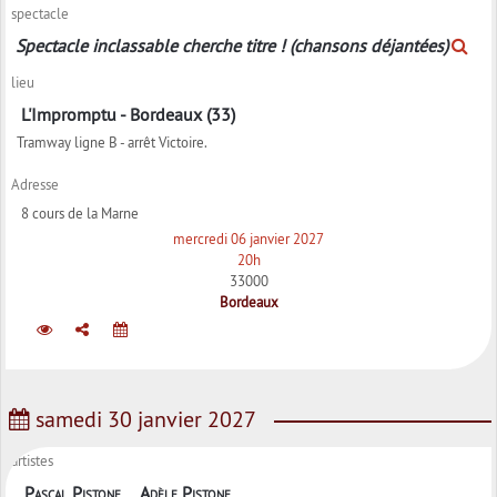
spectacle
Spectacle inclassable cherche titre ! (chansons déjantées)
lieu
L'Impromptu - Bordeaux (33)
Tramway ligne B - arrêt Victoire.
Adresse
8 cours de la Marne
mercredi 06 janvier 2027
20h
33000
Bordeaux
samedi 30 janvier 2027
artistes
Pascal Pistone
Adèle Pistone