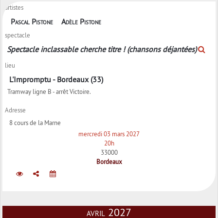
artistes
Pascal Pistone
Adèle Pistone
spectacle
Spectacle inclassable cherche titre ! (chansons déjantées)
lieu
L'Impromptu - Bordeaux (33)
Tramway ligne B - arrêt Victoire.
Adresse
8 cours de la Marne
mercredi 03 mars 2027
20h
33000
Bordeaux
avril 2027