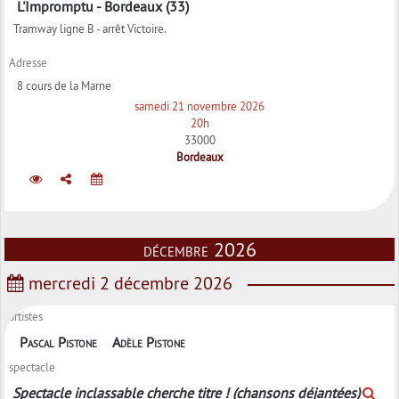
L'Impromptu - Bordeaux (33)
Tramway ligne B - arrêt Victoire.
Adresse
8 cours de la Marne
samedi 21 novembre 2026
20h
33000
Bordeaux
décembre 2026
mercredi 2 décembre 2026
artistes
Pascal Pistone
Adèle Pistone
spectacle
Spectacle inclassable cherche titre ! (chansons déjantées)