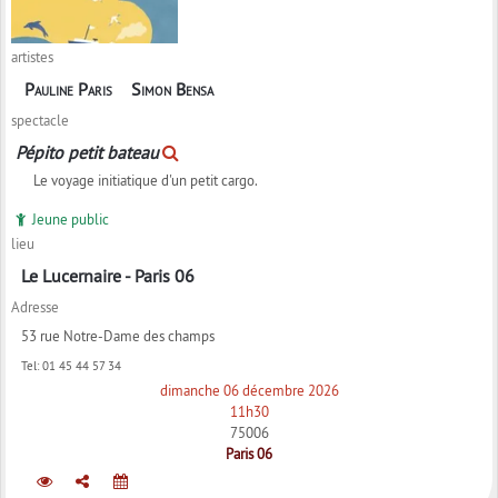
artistes
Pauline Paris
Simon Bensa
spectacle
Pépito petit bateau
Le voyage initiatique d'un petit cargo.
Jeune public
lieu
Le Lucernaire - Paris 06
Adresse
53 rue Notre-Dame des champs
Tel:
01 45 44 57 34
dimanche 06 décembre 2026
11h30
75006
Paris 06