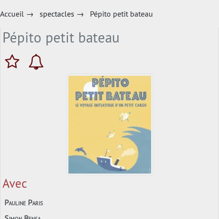
Accueil
→
spectacles
→
Pépito petit bateau
Pépito petit bateau
Avec
Pauline Paris
Simon Bensa