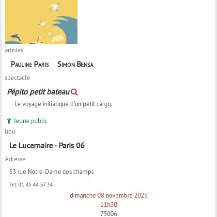
artistes
Pauline Paris
Simon Bensa
spectacle
Pépito petit bateau
Le voyage initiatique d'un petit cargo.
Jeune public
lieu
Le Lucernaire - Paris 06
Adresse
53 rue Notre-Dame des champs
Tel:
01 45 44 57 34
dimanche 08 novembre 2026
11h30
75006