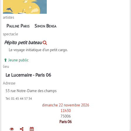
artistes
Pauline Paris
Simon Bensa
spectacle
Pépito petit bateau
Le voyage initiatique d'un petit cargo.
Jeune public
lieu
Le Lucernaire - Paris 06
Adresse
53 rue Notre-Dame des champs
Tel:
01 45 44 57 34
dimanche 22 novembre 2026
11h30
75006
Paris 06