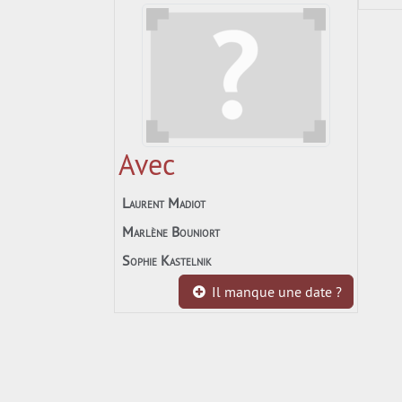
Avec
Laurent Madiot
Marlène Bouniort
Sophie Kastelnik
Il manque une date ?