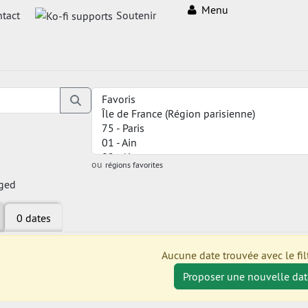
Menu
tact
Soutenir
ou
régions favorites
ged
0 dates
Aucune date trouvée avec le filt
Proposer une nouvelle dat