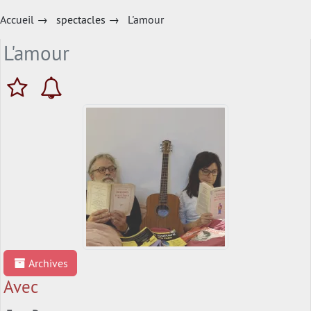
Accueil
→
spectacles
→
L'amour
L'amour
Archives
Avec