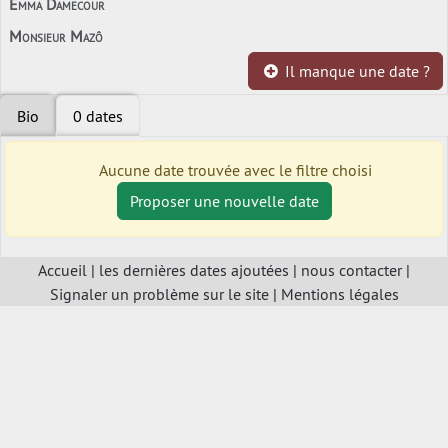
Emma Damecour
Monsieur Mazô
Il manque une date ?
Bio
0 dates
Aucune date trouvée avec le filtre choisi
Proposer une nouvelle date
Accueil
|
les dernières dates ajoutées
|
nous contacter
|
Signaler un problème sur le site
|
Mentions légales