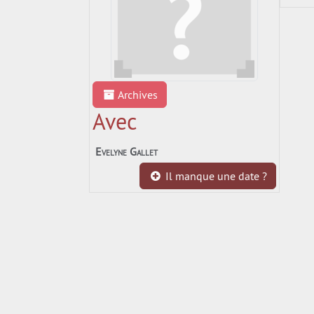
Archives
Avec
Evelyne Gallet
Il manque une date ?