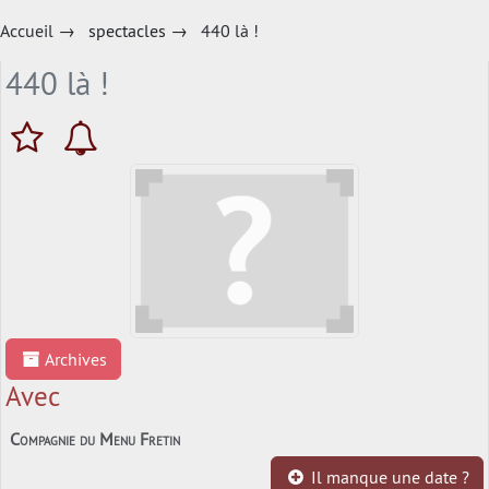
Accueil
→
spectacles
→
440 là !
440 là !
Archives
Avec
Compagnie du Menu Fretin
Il manque une date ?