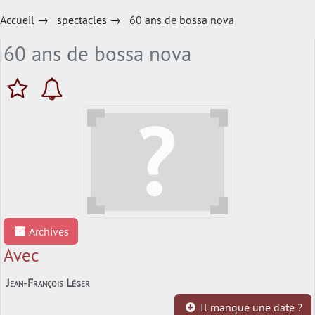
Accueil
→
spectacles
→
60 ans de bossa nova
60 ans de bossa nova
Archives
Avec
Jean-François Léger
Il manque une date ?