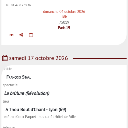
Tel:
01 42 03 39 07
dimanche 04 octobre 2026
18h
75019
Paris 19
samedi 17 octobre 2026
artiste
François Staal
spectacle
La brûlure (Révolution)
lieu
A Thou Bout d'Chant - Lyon (69)
métro : Croix Paquet - bus : arrêt Hôtel de Ville
Adresse