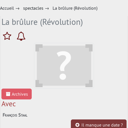
Accueil
→
spectacles
→
La brûlure (Révolution)
La brûlure (Révolution)
Archives
Avec
François Staal
Il manque une date ?