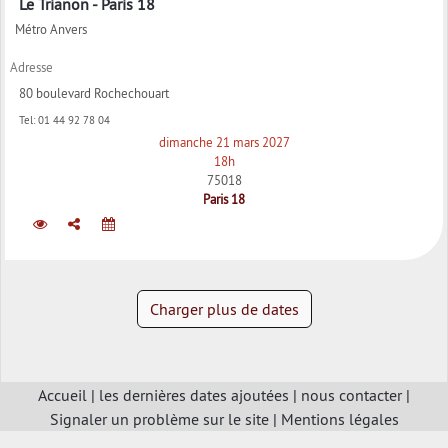
Le Trianon - Paris 18
Métro Anvers
Adresse
80 boulevard Rochechouart
Tel:
01 44 92 78 04
dimanche 21 mars 2027
18h
75018
Paris 18
Charger plus de dates
Accueil
|
les dernières dates ajoutées
|
nous contacter
|
Signaler un problème sur le site
|
Mentions légales