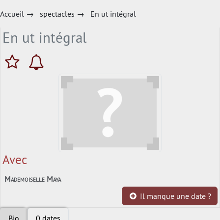
Accueil
→
spectacles
→
En ut intégral
En ut intégral
Avec
Mademoiselle Maya
Il manque une date ?
Bio
0 dates