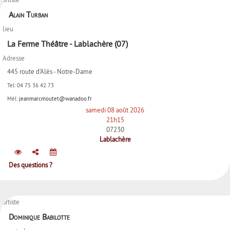
Alain Turban
lieu
La Ferme Théâtre - Lablachère (07)
Adresse
445 route d'Alès - Notre-Dame
Tel:
04 75 36 42 73
Mél:
jeanmarcmoutet@wanadoo.fr
samedi 08 août 2026
21h15
07230
Lablachère
Des questions ?
artiste
Dominique Babilotte