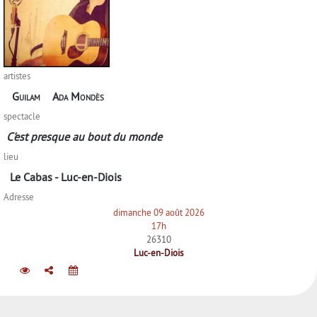
artistes
Guilam
Ada Mondès
spectacle
C'est presque au bout du monde
lieu
Le Cabas - Luc-en-Diois
Adresse
dimanche 09 août 2026
17h
26310
Luc-en-Diois