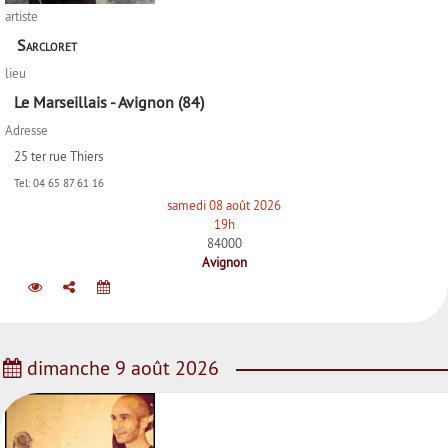
artiste
Sarcloret
lieu
Le Marseillais - Avignon (84)
Adresse
25 ter rue Thiers
Tel:
04 65 87 61 16
samedi 08 août 2026
19h
84000
Avignon
dimanche 9 août 2026