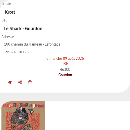
artiste
Kijoté
lieu
Le Shack - Gourdon
Adresse
100 chemin du Hameau - Lafontade
Tel:
06 69 18 15 38
dimanche 09 août 2026
19h
46300
Gourdon