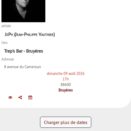
artiste
JePh (Jean-Philippe Vauthier)
lieu
Trep's Bar - Bruyères
Adresse
8 avenue du Cameroun
dimanche 09 août 2026
17h
88600
Bruyères
Charger plus de dates