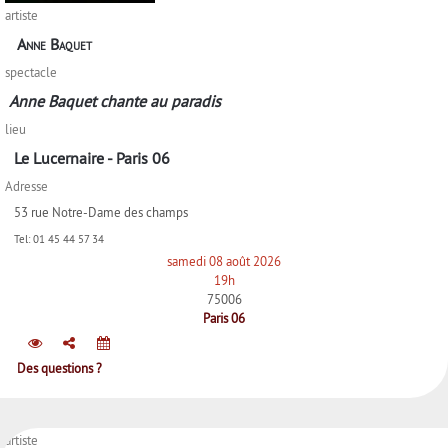
artiste
Anne Baquet
spectacle
Anne Baquet chante au paradis
lieu
Le Lucernaire - Paris 06
Adresse
53 rue Notre-Dame des champs
Tel:
01 45 44 57 34
samedi 08 août 2026
19h
75006
Paris 06
Des questions ?
artiste