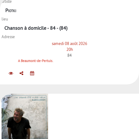
artiste
Piotki
lieu
Chanson à domicile - 84 - (84)
Adresse
samedi 08 août 2026
20h
84
A Beaumont-de-Pertuis.