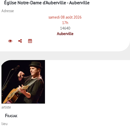
Église Notre-Dame d'Auberville - Auberville
Adresse
samedi 08 août 2026
17h
14640
Auberville
artiste
Frasiak
lieu