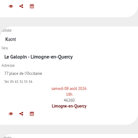
artiste
Kijoté
lieu
Le Galopin - Limogne-en-Quercy
Adresse
77 place de l'Occitanie
Tel:
05 65 31 55 56
samedi 08 août 2026
18h
46260
Limogne-en-Quercy
artiste