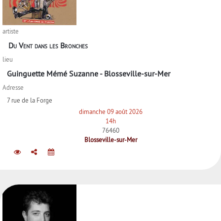
artiste
Du Vent dans les Bronches
lieu
Guinguette Mémé Suzanne - Blosseville-sur-Mer
Adresse
7 rue de la Forge
dimanche 09 août 2026
14h
76460
Blosseville-sur-Mer