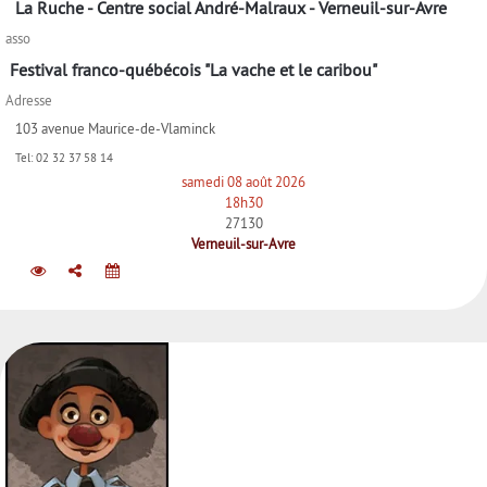
La Ruche - Centre social André-Malraux - Verneuil-sur-Avre
asso
Festival franco-québécois "La vache et le caribou"
Adresse
103 avenue Maurice-de-Vlaminck
Tel:
02 32 37 58 14
samedi 08 août 2026
18h30
27130
Verneuil-sur-Avre