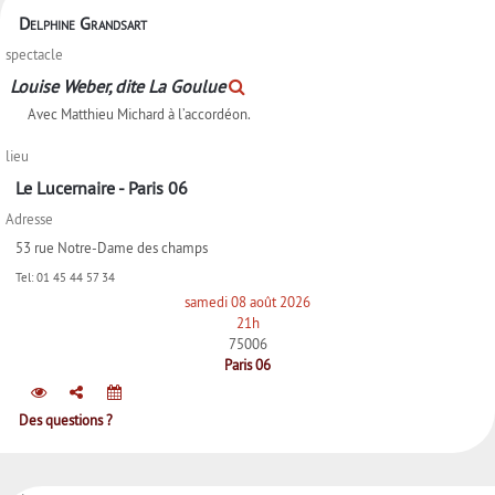
Delphine Grandsart
spectacle
Louise Weber, dite La Goulue
Avec Matthieu Michard à l’accordéon.
lieu
Le Lucernaire - Paris 06
Adresse
53 rue Notre-Dame des champs
Tel:
01 45 44 57 34
samedi 08 août 2026
21h
75006
Paris 06
Des questions ?