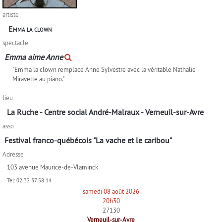
artiste
Emma la clown
spectacle
Emma aime Anne
"Emma la clown remplace Anne Sylvestre avec la véritable Nathalie
Miravette au piano."
lieu
La Ruche - Centre social André-Malraux - Verneuil-sur-Avre
asso
Festival franco-québécois "La vache et le caribou"
Adresse
103 avenue Maurice-de-Vlaminck
Tel:
02 32 37 58 14
samedi 08 août 2026
20h30
27130
Verneuil-sur-Avre