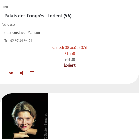
lieu
Palais des Congrès - Lorient (56)
Adresse
quai Gustave-Mansion
Tel:
02 97 84 94 94
samedi 08 août 2026
21h30
56100
Lorient