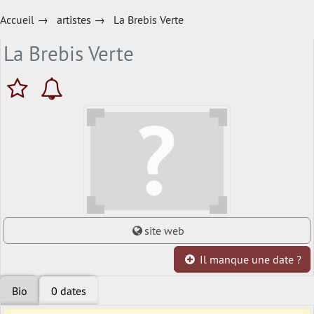
Accueil
→
artistes
→
La Brebis Verte
La Brebis Verte
site web
Il manque une date ?
Bio
0 dates