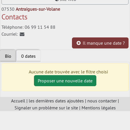
07530
Antraigues-sur-Volane
Contacts
Téléphone: 06 99 11 54 88
Courriel:
Il manque une date ?
Bio
0 dates
Aucune date trouvée avec le filtre choisi
Proposer une nouvelle date
Accueil
|
les dernières dates ajoutées
|
nous contacter
|
Signaler un problème sur le site
|
Mentions légales