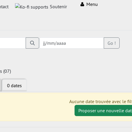
Menu
tact
Soutenir
Go !
s (07)
0 dates
Aucune date trouvée avec le filt
Proposer une nouvelle dat