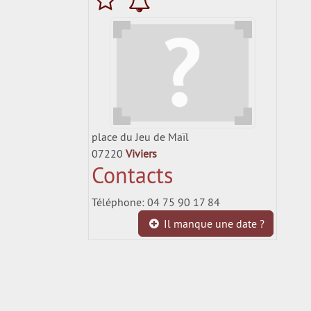
place du Jeu de Maïl
07220
Viviers
Contacts
Téléphone: 04 75 90 17 84
Il manque une date ?