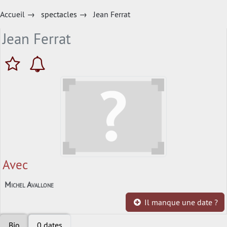
Accueil
→
spectacles
→
Jean Ferrat
Jean Ferrat
Avec
Michel Avallone
Il manque une date ?
Bio
0 dates