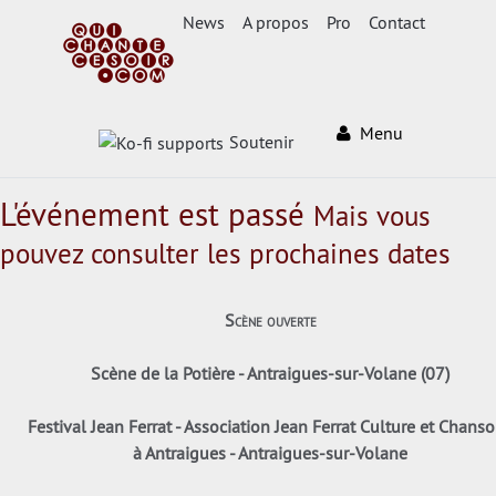
News
A propos
Pro
Contact
Menu
Soutenir
L'événement est passé
Mais vous
pouvez consulter les prochaines dates
Scène ouverte
Scène de la Potière - Antraigues-sur-Volane (07)
Festival Jean Ferrat - Association Jean Ferrat Culture et Chans
à Antraigues - Antraigues-sur-Volane