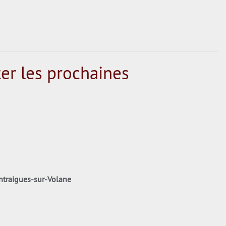
er les prochaines
 Antraigues-sur-Volane