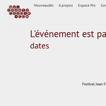
Nouveautés
A propos
Espace Pro
Con
L'événement est p
dates
Festival Jean F