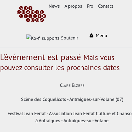
News
A propos
Pro
Contact
Menu
Soutenir
L'événement est passé
Mais vous
pouvez consulter les prochaines dates
Claire Elzière
Scène des Coquelicots - Antraigues-sur-Volane (07)
Festival Jean Ferrat - Association Jean Ferrat Culture et Chans
à Antraigues - Antraigues-sur-Volane