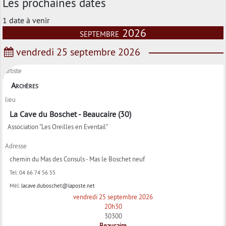
Les prochaines dates
1 date à venir
septembre 2026
vendredi 25 septembre 2026
artiste
Archères
lieu
La Cave du Boschet - Beaucaire (30)
Association "Les Oreilles en Eventail"
Adresse
chemin du Mas des Consuls - Mas le Boschet neuf
Tel:
04 66 74 56 55
Mél:
lacave.duboschet@laposte.net
vendredi 25 septembre 2026
20h30
30300
Beaucaire