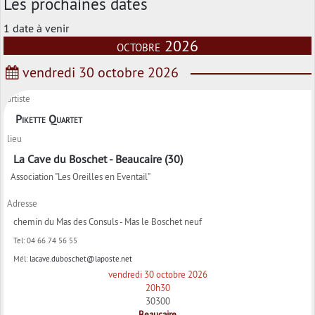
Les prochaines dates
1 date à venir
octobre 2026
vendredi 30 octobre 2026
artiste
Pikette Quartet
lieu
La Cave du Boschet - Beaucaire (30)
Association "Les Oreilles en Eventail"
Adresse
chemin du Mas des Consuls - Mas le Boschet neuf
Tel:
04 66 74 56 55
Mél:
lacave.duboschet@laposte.net
vendredi 30 octobre 2026
20h30
30300
Beaucaire