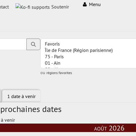
Menu
tact
Soutenir
ou
régions favorites
1 date à venir
 prochaines dates
 à venir
août 2026