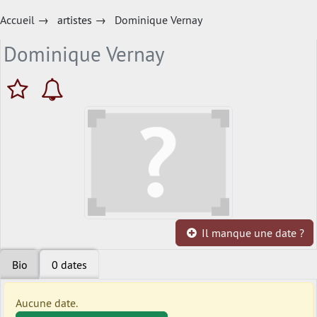
Accueil
→
artistes
→
Dominique Vernay
Dominique Vernay
Il manque une date ?
Bio
0 dates
Aucune date.