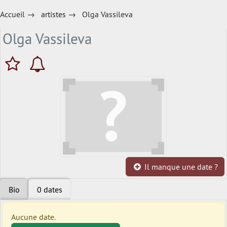
Accueil
→
artistes
→
Olga Vassileva
Olga Vassileva
Il manque une date ?
Bio
0 dates
Aucune date.