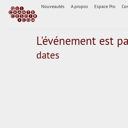
Nouveautés
A propos
Espace Pro
Con
L'événement est p
dates