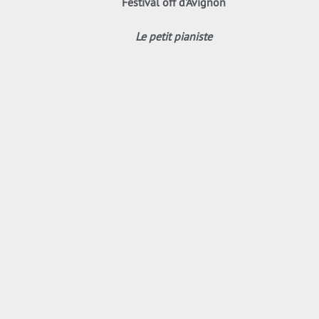
Festival off d'Avignon
Le petit pianiste