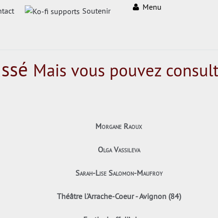
Menu
tact
Soutenir
assé
Mais vous pouvez consult
Morgane Raoux
Olga Vassileva
Sarah-Lise Salomon-Maufroy
Théâtre l'Arrache-Coeur - Avignon (84)