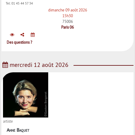
Tel:
01 45 44 57 34
dimanche 09 août 2026
15h30
75006
Paris 06
Des questions ?
mercredi 12 août 2026
artiste
Anne Baquet