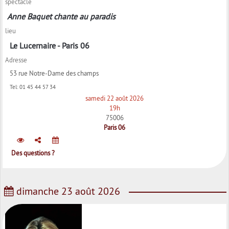
spectacle
Anne Baquet chante au paradis
lieu
Le Lucernaire - Paris 06
Adresse
53 rue Notre-Dame des champs
Tel:
01 45 44 57 34
samedi 22 août 2026
19h
75006
Paris 06
Des questions ?
dimanche 23 août 2026