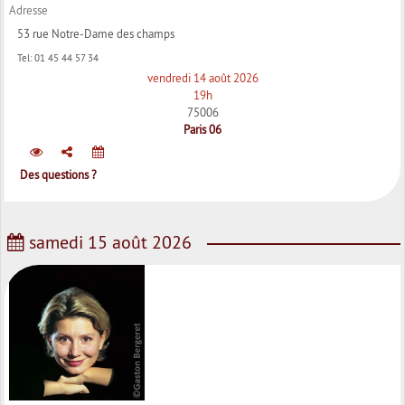
Adresse
53 rue Notre-Dame des champs
Tel:
01 45 44 57 34
vendredi 14 août 2026
19h
75006
Paris 06
Des questions ?
samedi 15 août 2026