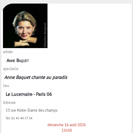
artiste
Anne Baquet
spectacle
Anne Baquet chante au paradis
lieu
Le Lucernaire - Paris 06
Adresse
53 rue Notre-Dame des champs
Tel:
01 45 44 57 34
dimanche 16 août 2026
15h30