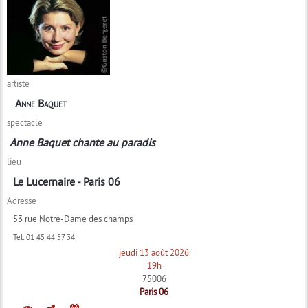
artiste
Anne Baquet
spectacle
Anne Baquet chante au paradis
lieu
Le Lucernaire - Paris 06
Adresse
53 rue Notre-Dame des champs
Tel:
01 45 44 57 34
jeudi 13 août 2026
19h
75006
Paris 06