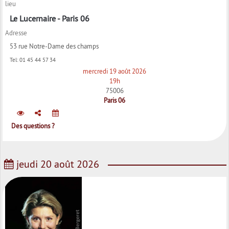
lieu
Le Lucernaire - Paris 06
Adresse
53 rue Notre-Dame des champs
Tel:
01 45 44 57 34
mercredi 19 août 2026
19h
75006
Paris 06
Des questions ?
jeudi 20 août 2026