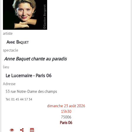
artiste
Anne Baquet
spectacle
Anne Baquet chante au paradis
lieu
Le Lucernaire - Paris 06
Adresse
53 rue Notre-Dame des champs
Tel:
01 45 44 57 34
dimanche 23 août 2026
15h30
75006
Paris 06