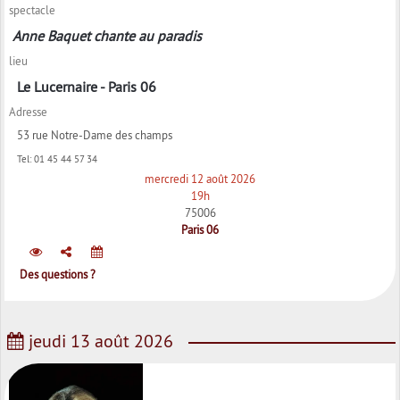
spectacle
Anne Baquet chante au paradis
lieu
Le Lucernaire - Paris 06
Adresse
53 rue Notre-Dame des champs
Tel:
01 45 44 57 34
mercredi 12 août 2026
19h
75006
Paris 06
Des questions ?
jeudi 13 août 2026