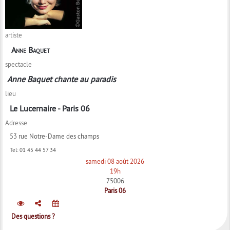
artiste
Anne Baquet
spectacle
Anne Baquet chante au paradis
lieu
Le Lucernaire - Paris 06
Adresse
53 rue Notre-Dame des champs
Tel:
01 45 44 57 34
samedi 08 août 2026
19h
75006
Paris 06
Des questions ?