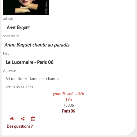
artiste
Anne Baquet
spectacle
Anne Baquet chante au paradis
lieu
Le Lucernaire - Paris 06
Adresse
53 rue Notre-Dame des champs
Tel:
01 45 44 57 34
jeudi 20 août 2026
19h
75006
Paris 06
Des questions ?