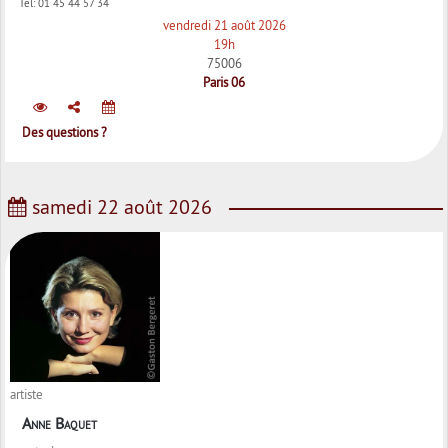
Tel:
01 45 44 57 34
vendredi 21 août 2026
19h
75006
Paris 06
Des questions ?
samedi 22 août 2026
artiste
Anne Baquet