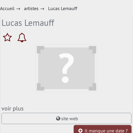
Accueil
→
artistes
→
Lucas Lemauff
Lucas Lemauff
voir plus
site web
Il manque une date ?