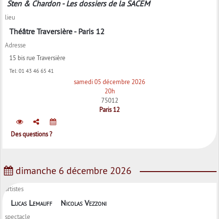
Sten & Chardon - Les dossiers de la SACEM
lieu
Théâtre Traversière - Paris 12
Adresse
15 bis rue Traversière
Tel:
01 43 46 65 41
samedi 05 décembre 2026
20h
75012
Paris 12
Des questions ?
dimanche 6 décembre 2026
artistes
Lucas Lemauff
Nicolas Vezzoni
spectacle