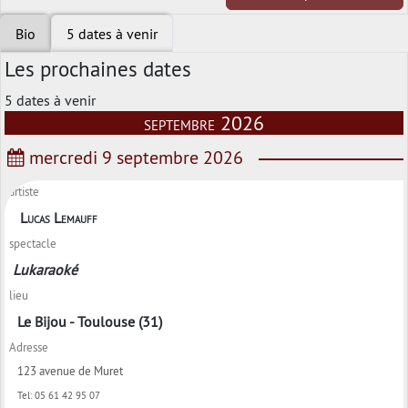
Bio
5 dates à venir
Les prochaines dates
5 dates à venir
septembre 2026
mercredi 9 septembre 2026
artiste
Lucas Lemauff
spectacle
Lukaraoké
lieu
Le Bijou - Toulouse (31)
Adresse
123 avenue de Muret
Tel:
05 61 42 95 07