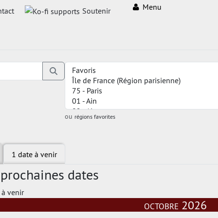
Menu
tact
Soutenir
ou
régions favorites
1 date à venir
 prochaines dates
 à venir
octobre 2026