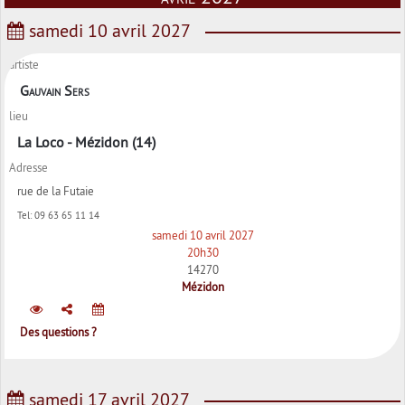
samedi 10 avril 2027
artiste
Gauvain Sers
lieu
La Loco - Mézidon (14)
Adresse
rue de la Futaie
Tel:
09 63 65 11 14
samedi 10 avril 2027
20h30
14270
Mézidon
Des questions ?
samedi 17 avril 2027