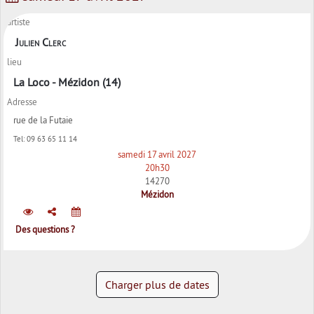
artiste
Julien Clerc
lieu
La Loco - Mézidon (14)
Adresse
rue de la Futaie
Tel:
09 63 65 11 14
samedi 17 avril 2027
20h30
14270
Mézidon
Des questions ?
Charger plus de dates