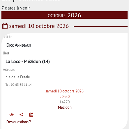
7 dates à venir
octobre 2026
samedi 10 octobre 2026
artiste
Dick Annegarn
lieu
La Loco - Mézidon (14)
Adresse
rue de la Futaie
Tel:
09 63 65 11 14
samedi 10 octobre 2026
20h30
14270
Mézidon
Des questions ?