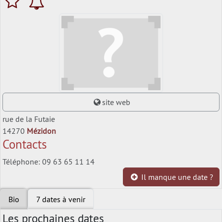
site web
rue de la Futaie
14270
Mézidon
Contacts
Téléphone: 09 63 65 11 14
Il manque une date ?
Bio
7 dates à venir
Les prochaines dates