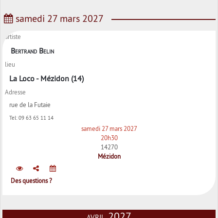
samedi 27 mars 2027
artiste
Bertrand Belin
lieu
La Loco - Mézidon (14)
Adresse
rue de la Futaie
Tel:
09 63 65 11 14
samedi 27 mars 2027
20h30
14270
Mézidon
Des questions ?
avril 2027