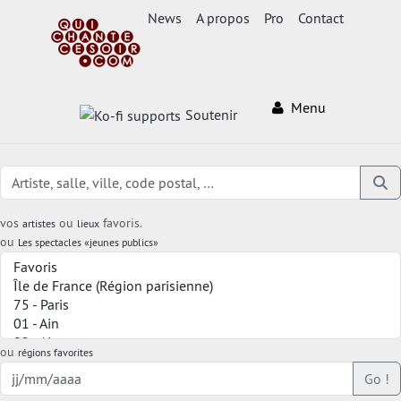
News
A propos
Pro
Contact
Menu
Soutenir
vos
ou
favoris.
artistes
lieux
ou
Les spectacles «jeunes publics»
ou
régions favorites
Go !