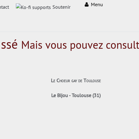
Menu
tact
Soutenir
assé
Mais vous pouvez consult
Le Choeur gay de Toulouse
Le Bijou - Toulouse (31)