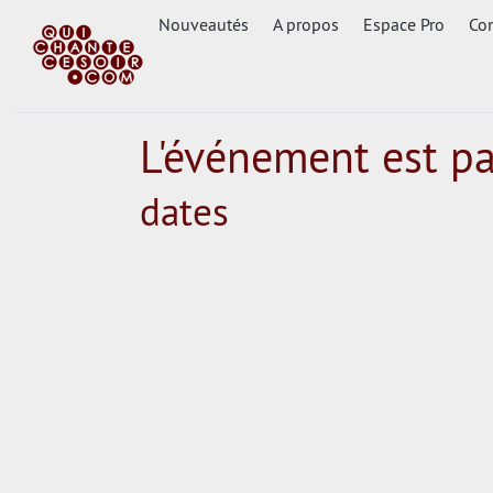
Nouveautés
A propos
Espace Pro
Con
L'événement est p
dates