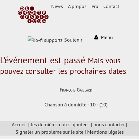
News
A propos
Pro
Contact
Menu
Soutenir
L'événement est passé
Mais vous
pouvez consulter les prochaines dates
François Gaillard
Chanson à domicile - 10 - (10)
Accueil
|
les dernières dates ajoutées
|
nous contacter
|
Signaler un problème sur le site
|
Mentions légales