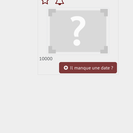
10000
Il manque une date ?