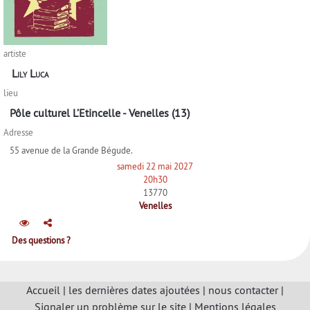
artiste
Lily Luca
lieu
Pôle culturel L’Etincelle - Venelles (13)
Adresse
55 avenue de la Grande Bégude.
samedi 22 mai 2027
20h30
13770
Venelles
Des questions ?
Accueil
|
les dernières dates ajoutées
|
nous contacter
|
Signaler un problème sur le site
|
Mentions légales