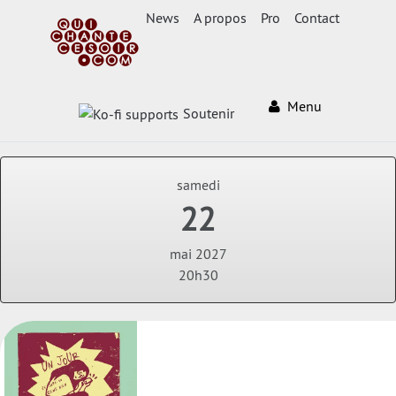
News
A propos
Pro
Contact
Menu
Soutenir
samedi
22
mai 2027
20h30