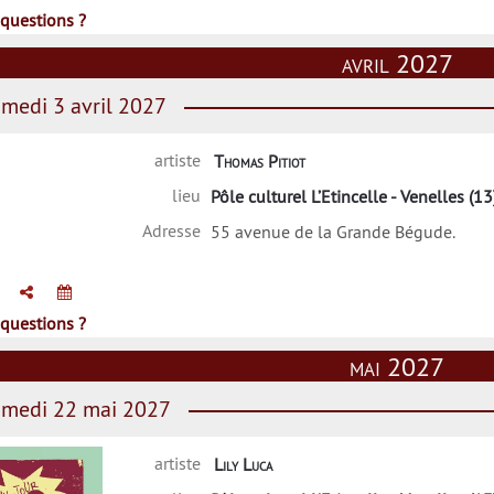
questions ?
avril 2027
medi 3 avril 2027
artiste
Thomas Pitiot
lieu
Pôle culturel L’Etincelle - Venelles (13
Adresse
55 avenue de la Grande Bégude.
questions ?
mai 2027
medi 22 mai 2027
artiste
Lily Luca