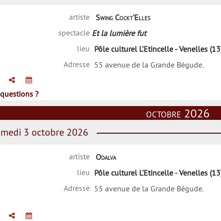
artiste
Swing Cockt'Elles
spectacle
Et la lumière fut
lieu
Pôle culturel L’Etincelle - Venelles (13
Adresse
55 avenue de la Grande Bégude.
questions ?
octobre 2026
medi 3 octobre 2026
artiste
Odalva
lieu
Pôle culturel L’Etincelle - Venelles (13
Adresse
55 avenue de la Grande Bégude.