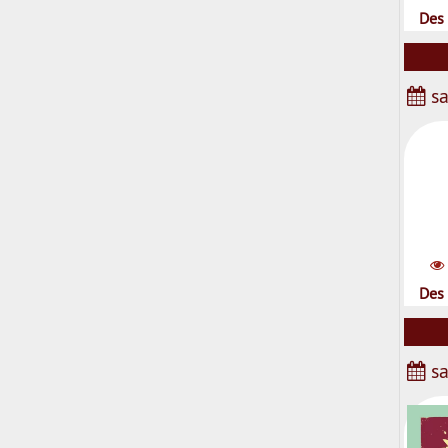
Des 
sa
Des 
sa