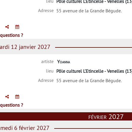
lieu
Pôle culturel L’Etincelle - Venelles (13
Adresse
55 avenue de la Grande Bégude.
questions ?
rdi 12 janvier 2027
artiste
Yoanna
lieu
Pôle culturel L’Etincelle - Venelles (13
Adresse
55 avenue de la Grande Bégude.
questions ?
février 2027
medi 6 février 2027