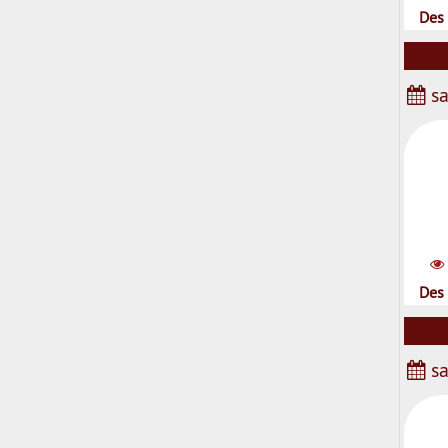
Des 
sa
Des 
sa