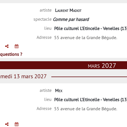
artiste
Laurent Madiot
spectacle
Comme par hasard
lieu
Pôle culturel L’Etincelle - Venelles (13
Adresse
55 avenue de la Grande Bégude.
questions ?
mars 2027
medi 13 mars 2027
artiste
Mex
lieu
Pôle culturel L’Etincelle - Venelles (13
Adresse
55 avenue de la Grande Bégude.