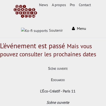
News
A propos
Pro
Contact
Menu
Soutenir
L'événement est passé
Mais vous
pouvez consulter les prochaines dates
Scène ouverte
Edouardo
L'Éco-Créatif - Paris 11
Scène ouverte